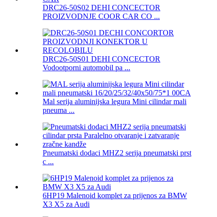
DRC26-50S02 DEHI CONCECTOR
PROIZVODNJE COOR CAR CO ...
DRC26-50S01 DEHI CONCECTOR
Vodootporni automobil pa ...
Mal serija aluminijska legura Mini cilindar mali
pneuma ...
Pneumatski dodaci MHZ2 serija pneumatski prst
c ...
6HP19 Malenoid komplet za prijenos za BMW
X3 X5 za Audi