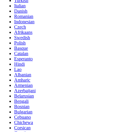
Turkish
Italian
Danish
Romanian
Indonesian
Czech
Afrikaans
Swedish
Polish
Basque
Catalan
Esperanto
Hindi
Lao
Albanian
Amharic
Armenian
Azerbaijani
Belarusian
Bengali
Bosnian
Bulgarian
Cebuano
Chichewa
Corsican