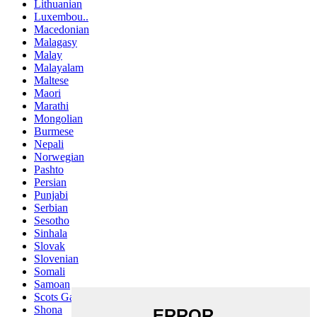
Lithuanian
Luxembou..
Macedonian
Malagasy
Malay
Malayalam
Maltese
Maori
Marathi
Mongolian
Burmese
Nepali
Norwegian
Pashto
Persian
Punjabi
Serbian
Sesotho
Sinhala
Slovak
Slovenian
Somali
Samoan
Scots Gaelic
Shona