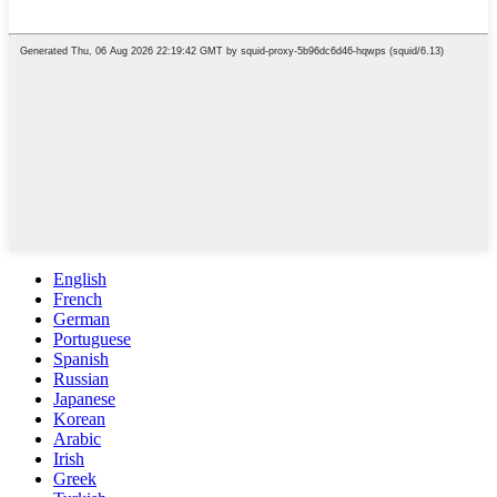
English
French
German
Portuguese
Spanish
Russian
Japanese
Korean
Arabic
Irish
Greek