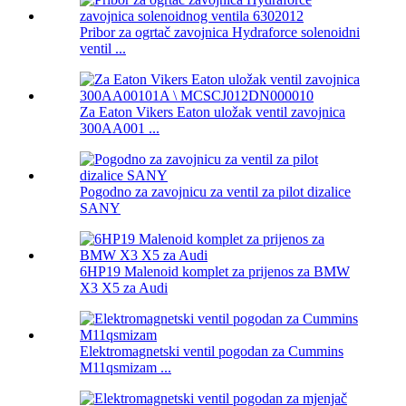
Pribor za ogrtač zavojnica Hydraforce solenoidni
ventil ...
Za Eaton Vikers Eaton uložak ventil zavojnica
300AA001 ...
Pogodno za zavojnicu za ventil za pilot dizalice
SANY
6HP19 Malenoid komplet za prijenos za BMW
X3 X5 za Audi
Elektromagnetski ventil pogodan za Cummins
M11qsmizam ...