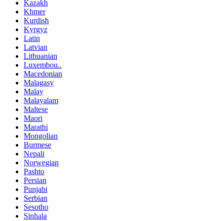
Kazakh
Khmer
Kurdish
Kyrgyz
Latin
Latvian
Lithuanian
Luxembou..
Macedonian
Malagasy
Malay
Malayalam
Maltese
Maori
Marathi
Mongolian
Burmese
Nepali
Norwegian
Pashto
Persian
Punjabi
Serbian
Sesotho
Sinhala