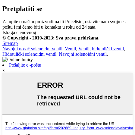
Pretplatiti se
Za upite o našim proizvodima ili Pricelistu, ostavite nam svoju e -
poštu i mi ćemo biti u kontaktu u roku od 24 sata.
Istraga cjenovnog
© Copyright - 2010-2023: Sva prava pridržana.
Sitemap
Navojni nosač solenoidni ventil
,
Ventil
,
Ventil
,
hidraulički ventil
,
Hidraulički solenoidni ventil
,
Navojni solenoidni ventil
,
Pošaljite e -poštu
x