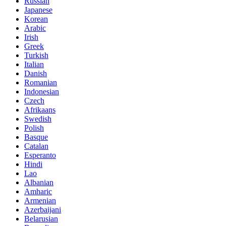
Russian
Japanese
Korean
Arabic
Irish
Greek
Turkish
Italian
Danish
Romanian
Indonesian
Czech
Afrikaans
Swedish
Polish
Basque
Catalan
Esperanto
Hindi
Lao
Albanian
Amharic
Armenian
Azerbaijani
Belarusian