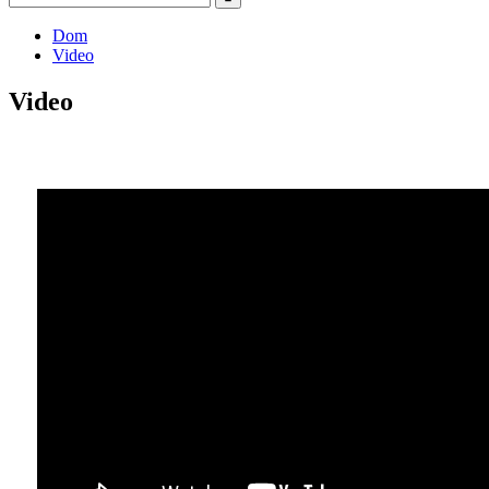
Dom
Video
Video