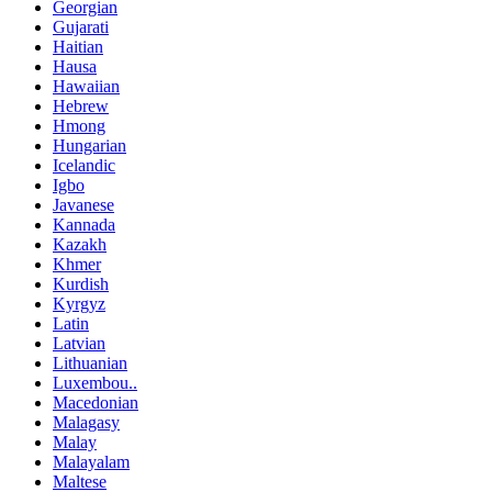
Georgian
Gujarati
Haitian
Hausa
Hawaiian
Hebrew
Hmong
Hungarian
Icelandic
Igbo
Javanese
Kannada
Kazakh
Khmer
Kurdish
Kyrgyz
Latin
Latvian
Lithuanian
Luxembou..
Macedonian
Malagasy
Malay
Malayalam
Maltese