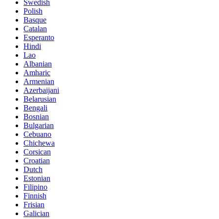
Swedish
Polish
Basque
Catalan
Esperanto
Hindi
Lao
Albanian
Amharic
Armenian
Azerbaijani
Belarusian
Bengali
Bosnian
Bulgarian
Cebuano
Chichewa
Corsican
Croatian
Dutch
Estonian
Filipino
Finnish
Frisian
Galician