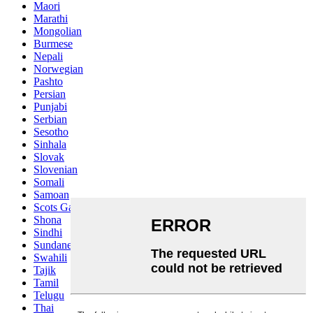
Maori
Marathi
Mongolian
Burmese
Nepali
Norwegian
Pashto
Persian
Punjabi
Serbian
Sesotho
Sinhala
Slovak
Slovenian
Somali
Samoan
Scots Gaelic
Shona
Sindhi
Sundanese
Swahili
Tajik
Tamil
Telugu
Thai