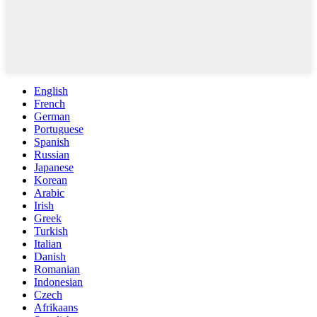
English
French
German
Portuguese
Spanish
Russian
Japanese
Korean
Arabic
Irish
Greek
Turkish
Italian
Danish
Romanian
Indonesian
Czech
Afrikaans